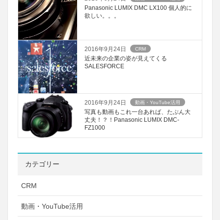
Panasonic LUMIX DMC LX100 個人的に
欲しい。。。
2016年9月24日
CRM
近未来の企業の姿が見えてくる
SALESFORCE
2016年9月24日
動画・YouTube活用
写真も動画もこれ一台あれば、たぶん大
丈夫！？！Panasonic LUMIX DMC-
FZ1000
カテゴリー
CRM
動画・YouTube活用