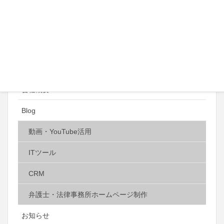
SEO
SNS・ソーシャルメディア
動画
制作実績
会社概要
Blog
動画・YouTube活用
ITツール
CRM
弁護士・法律事務所ホームページ制作
お知らせ