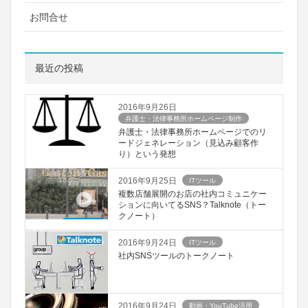
お問合せ
最近の投稿
2016年9月26日
弁護士・法律事務所ホームページ制作
弁護士・法律事務所ホームページでのリ
ードジェネレーション（見込み顧客作
り）という発想
2016年9月25日
ITツール
複数店舗展開のお店の社内コミュニケー
ションに向いてるSNS？Talknote（トー
クノート）
2016年9月24日
ITツール
社内SNSツールのトークノート
2016年9月24日
動画・YouTube活用