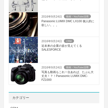
2016年9月24日
動画・YouTube活用
Panasonic LUMIX DMC LX100 個人的に
欲しい。。。
2016年9月24日
CRM
近未来の企業の姿が見えてくる
SALESFORCE
2016年9月24日
動画・YouTube活用
写真も動画もこれ一台あれば、たぶん大
丈夫！？！Panasonic LUMIX DMC-
FZ1000
カテゴリー