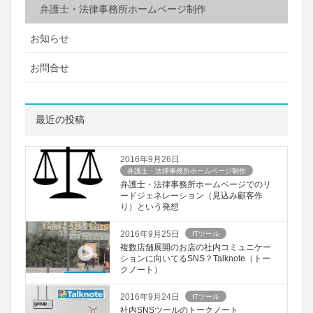
弁護士・法律事務所ホームページ制作
お知らせ
お問合せ
最近の投稿
2016年9月26日
弁護士・法律事務所ホームページ制作
弁護士・法律事務所ホームページでのリ
ードジェネレーション（見込み顧客作
り）という発想
2016年9月25日
ITツール
複数店舗展開のお店の社内コミュニケー
ションに向いてるSNS？Talknote（トー
クノート）
2016年9月24日
ITツール
社内SNSツールのトークノート